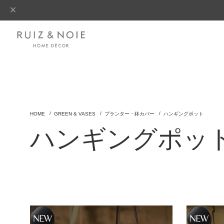
GREEN & VASES
プランター・鉢カバー
ハンギングポット
ハンギングポッ