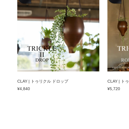
CLAY | トゥリクル ドロップ
CLAY |
¥4,840
¥5,720