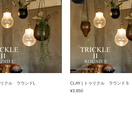
 トゥリクル ラウンドL
CLAY | トゥリクル ラウンドＳ
¥3,850