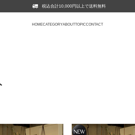
税込合計10,000円以上で送料無料
HOME
CATEGORY
ABOUT
TOPIC
CONTACT
ト