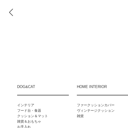
DOG&CAT
HOME INTERIOR
インテリア
ファークッションカバー
フード台・食器
ヴィンテージクッション
クッション＆マット
雑貨
雑貨＆おもちゃ
お手入れ