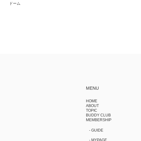
ドーム
MENU
HOME
ABOUT
TOPIC
BUDDY CLUB
MEMBERSHIP
- GUIDE
- MYPAGE