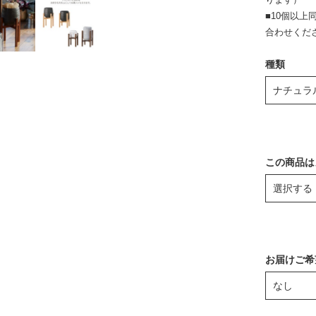
■10個以
合わせくだ
種類
この商品は
お届けご希