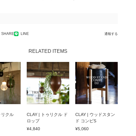
SHARE
LINE
通報する
RELATED ITEMS
 トゥリクル
CLAY | トゥリクル ド
CLAY | ウッドスタン
ロップ
ド コンビS
¥4,840
¥5,060