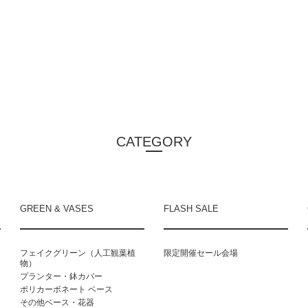
CATEGORY
GREEN & VASES
FLASH SALE
フェイクグリーン（人工観葉植
限定開催セール会場
物）
プランター・鉢カバー
ポリカーボネート ベース
その他ベース・花器