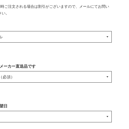
上同時ご注文される場合は割引がございますので、メールにてお問い
さい。
メーカー直送品です
望日