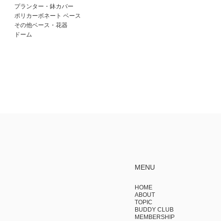
プランター・鉢カバー
ポリカーボネート ベース
その他ベース・花器
ドーム
MENU
HOME
ABOUT
TOPIC
BUDDY CLUB
MEMBERSHIP