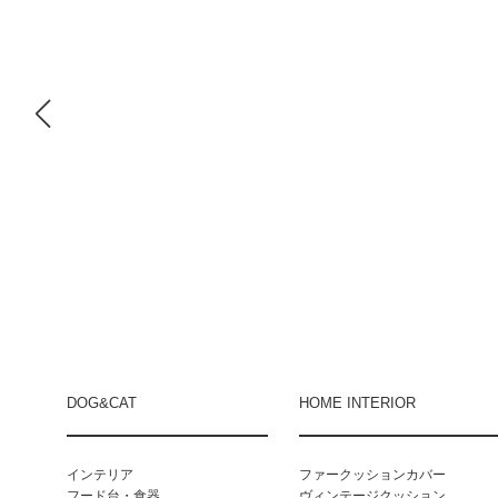
DOG&CAT
HOME INTERIOR
インテリア
ファークッションカバー
フード台・食器
ヴィンテージクッション