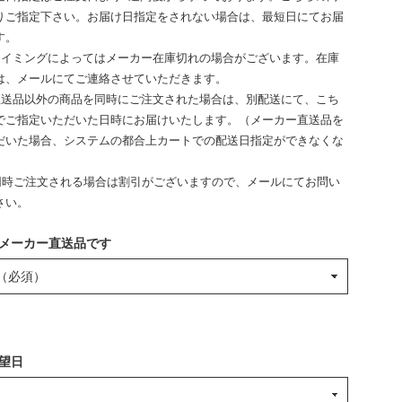
りご指定下さい。お届け日指定をされない場合は、最短日にてお届
す。
タイミングによってはメーカー在庫切れの場合がございます。在庫
は、メールにてご連絡させていただきます。
直送品以外の商品を同時にご注文された場合は、別配送にて、こち
でご指定いただいた日時にお届けいたします。（メーカー直送品を
だいた場合、システムの都合上カートでの配送日指定ができなくな
上同時ご注文される場合は割引がございますので、メールにてお問い
さい。
メーカー直送品です
望日