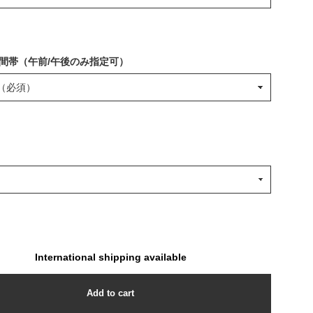
間帯（午前/午後のみ指定可）
International shipping available
Add to cart