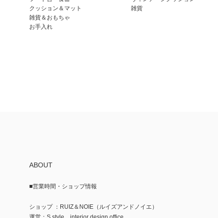
クッション＆マット
雑貨
雑貨＆おもちゃ
お手入れ
ABOUT
■営業時間・ショップ情報
ショップ ：RUIZ＆NOIE（ルイズアンドノイエ）
運営：S.style interior design office