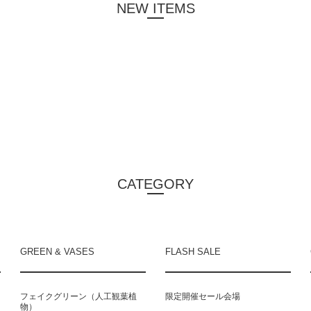
NEW ITEMS
CATEGORY
GREEN & VASES
FLASH SALE
フェイクグリーン（人工観葉植
限定開催セール会場
物）