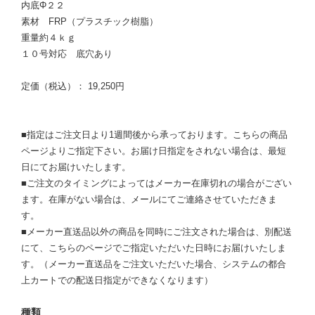
内底Φ２２
素材 FRP（プラスチック樹脂）
重量約４ｋｇ
１０号対応 底穴あり
定価（税込）： 19,250円
■指定はご注文日より1週間後から承っております。こちらの商品
ページよりご指定下さい。お届け日指定をされない場合は、最短
日にてお届けいたします。
■ご注文のタイミングによってはメーカー在庫切れの場合がござい
ます。在庫がない場合は、メールにてご連絡させていただきま
す。
■メーカー直送品以外の商品を同時にご注文された場合は、別配送
にて、こちらのページでご指定いただいた日時にお届けいたしま
す。（メーカー直送品をご注文いただいた場合、システムの都合
上カートでの配送日指定ができなくなります）
種類