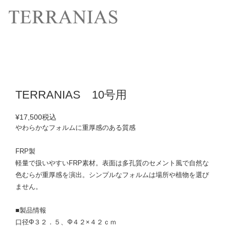
TERRANIAS 10号用
¥17,500
税込
やわらかなフォルムに重厚感のある質感
FRP製
軽量で扱いやすいFRP素材。表面は多孔質のセメント風で自然な
色むらが重厚感を演出。シンプルなフォルムは場所や植物を選び
ません。
■製品情報
口径Φ３２．５、Φ４２×４２ｃｍ