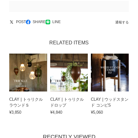
POST
SHARE
LINE
通報する
RELATED ITEMS
CLAY | トゥリクル
CLAY | トゥリクル
CLAY | ウッドスタン
ラウンドＳ
ドロップ
ド コンビS
¥3,850
¥4,840
¥5,060
RECENTLY VIEWED