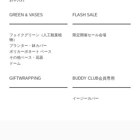
GREEN & VASES
FLASH SALE
フェイクグリーン（人工観葉植
限定開催セール会場
物）
プランター・鉢カバー
ポリカーボネート ベース
その他ベース・花器
ドーム
GIFTWRAPPING
BUDDY CLUB会員専用
イージーカバー