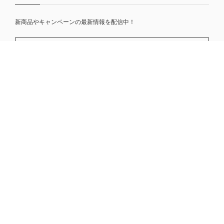
新商品やキャンペーンの最新情報を配信中！
プライバシーポリシー
特定商取引法に基づく表記
会員規約
© RUIZ＆NOIE