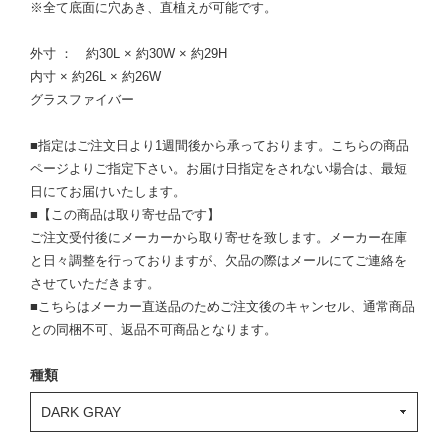
※全て底面に穴あき、直植えが可能です。
外寸 ： 約30L × 約30W × 約29H
内寸 × 約26L × 約26W
グラスファイバー
■指定はご注文日より1週間後から承っております。こちらの商品
ページよりご指定下さい。お届け日指定をされない場合は、最短
日にてお届けいたします。
■【この商品は取り寄せ品です】
ご注文受付後にメーカーから取り寄せを致します。メーカー在庫
と日々調整を行っておりますが、欠品の際はメールにてご連絡を
させていただきます。
■こちらはメーカー直送品のためご注文後のキャンセル、通常商品
との同梱不可、返品不可商品となります。
種類