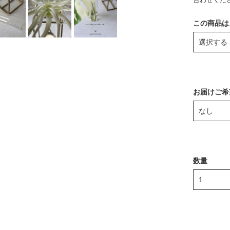
この商品は
お届けご希
数量