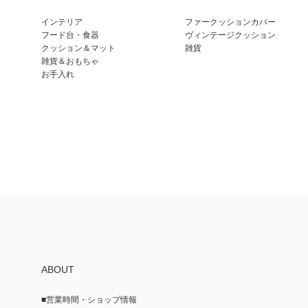
インテリア
ファークッションカバー
フード台・食器
ヴィンテージクッション
クッション＆マット
雑貨
雑貨＆おもちゃ
お手入れ
ABOUT
■営業時間・ショップ情報