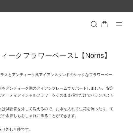
ィークフラワーベースL【Norns】
込
ガラスとアンティーク風アイアンスタンドのシックなフラワーベー
管をアンティーク調のアイアンフレームでサポートしました。安定
でアーティフィシャルフラワーをそのまま挿すだけでバランスよく
れは試験管を外して洗えるので、お水を入れて生花を飾ったり、モ
どの水差しもおしゃれに飾ることができます。
取り外し可能です。