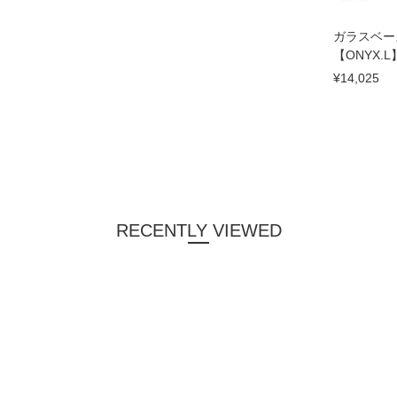
ガラスベー
【ONYX.L
¥14,025
RECENTLY VIEWED