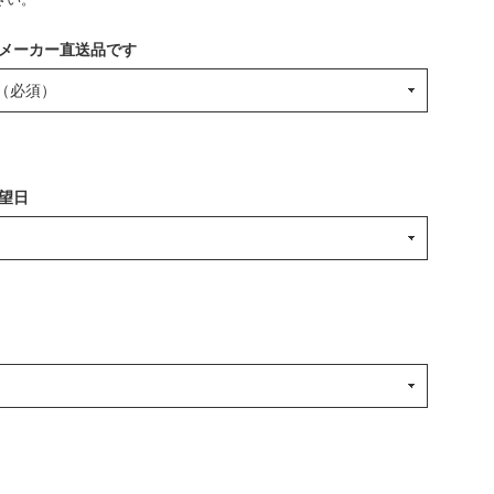
メーカー直送品です
望日