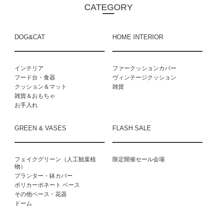
CATEGORY
DOG&CAT
HOME INTERIOR
インテリア
ファークッションカバー
フード台・食器
ヴィンテージクッション
クッション＆マット
雑貨
雑貨＆おもちゃ
お手入れ
GREEN & VASES
FLASH SALE
フェイクグリーン（人工観葉植
限定開催セール会場
物）
プランター・鉢カバー
ポリカーボネート ベース
その他ベース・花器
ドーム