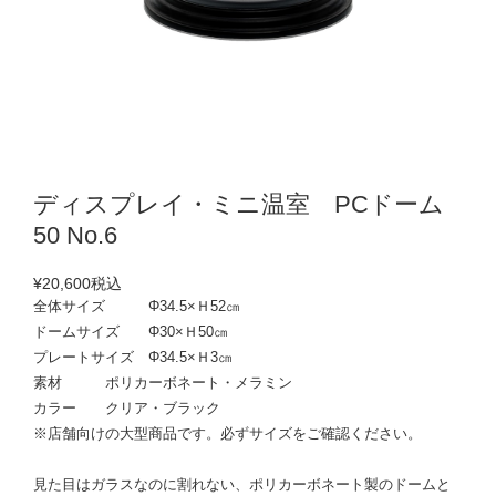
ディスプレイ・ミニ温室 PCドーム
50 No.6
¥20,600
税込
全体サイズ Φ34.5×Ｈ52㎝
ドームサイズ Φ30×Ｈ50㎝
プレートサイズ Φ34.5×Ｈ3㎝
素材 ポリカーボネート・メラミン
カラー クリア・ブラック
※店舗向けの大型商品です。必ずサイズをご確認ください。
見た目はガラスなのに割れない、ポリカーボネート製のドームと